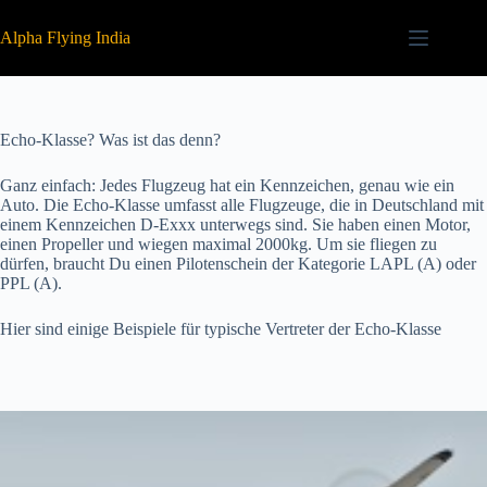
Zum
Inhalt
Alpha Flying India
springen
Echo-Klasse? Was ist das denn?
Ganz einfach: Jedes Flugzeug hat ein Kennzeichen, genau wie ein
Auto. Die Echo-Klasse umfasst alle Flugzeuge, die in Deutschland mit
einem Kennzeichen D-Exxx unterwegs sind. Sie haben einen Motor,
einen Propeller und wiegen maximal 2000kg. Um sie fliegen zu
dürfen, braucht Du einen Pilotenschein der Kategorie LAPL (A) oder
PPL (A).
Hier sind einige Beispiele für typische Vertreter der Echo-Klasse