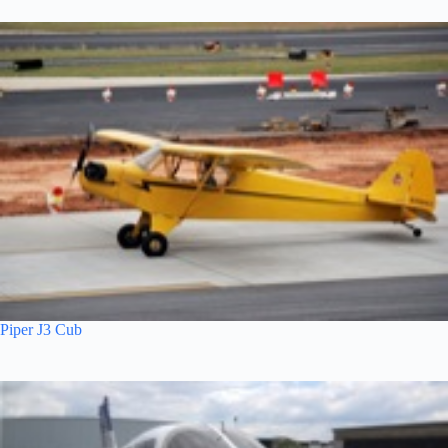
Piper J3 Cub