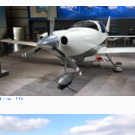
Cessna TTx