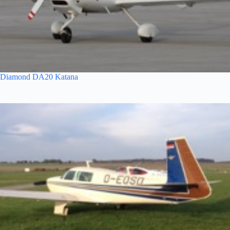
Diamond DA20 Katana