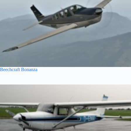
Beechcraft Bonanza