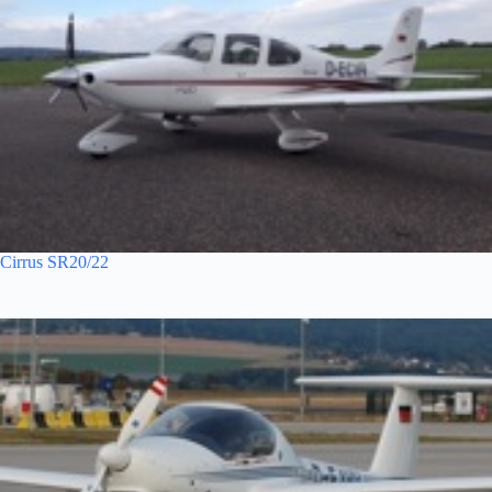
Cirrus SR20/22