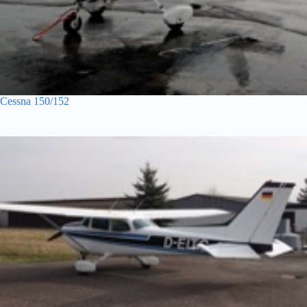
Cessna 150/152