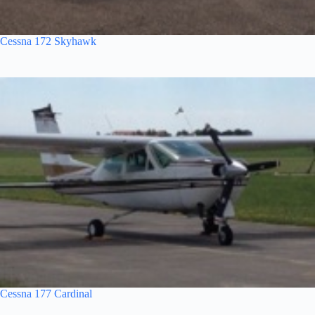
Cessna 172 Skyhawk
Cessna 177 Cardinal