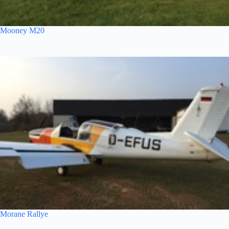
Mooney M20
Morane Rallye