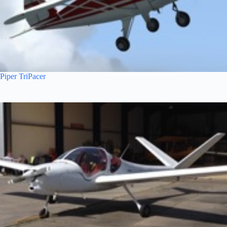
Piper TriPacer