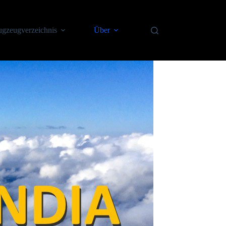
ugzeugverzeichnis
Über