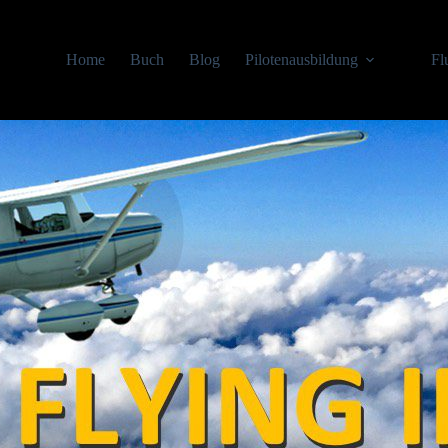
Home
Buch
Blog
Pilotenausbildung
Fl