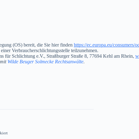
egung (OS) bereit, die Sie hier finden
https://ec.europa.eu/consumers/od
 einer Verbraucherschlichtungsstelle teilzunehmen.
ums für Schlichtung e.V., Straßburger Straße 8, 77694 Kehl am Rhein,
w
 mit
Wilde Beuger Solmecke Rechtsanwälte
.
kiert