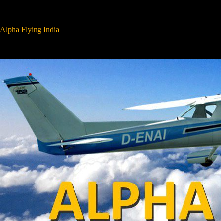
Zum
Inhalt
springen
Alpha Flying India