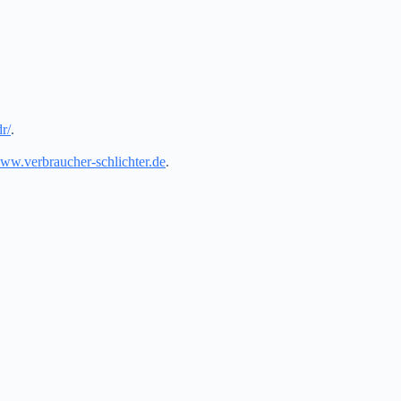
r/
.
ww.verbraucher-schlichter.de
.