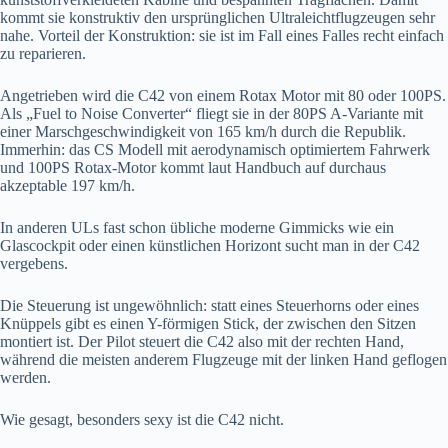
kommt sie konstruktiv den ursprünglichen Ultraleichtflugzeugen sehr
nahe. Vorteil der Konstruktion: sie ist im Fall eines Falles recht einfach
zu reparieren.
Angetrieben wird die C42 von einem Rotax Motor mit 80 oder 100PS.
Als „Fuel to Noise Converter“ fliegt sie in der 80PS A-Variante mit
einer Marschgeschwindigkeit von 165 km/h durch die Republik.
Immerhin: das CS Modell mit aerodynamisch optimiertem Fahrwerk
und 100PS Rotax-Motor kommt laut Handbuch auf durchaus
akzeptable 197 km/h.
In anderen ULs fast schon übliche moderne Gimmicks wie ein
Glascockpit oder einen künstlichen Horizont sucht man in der C42
vergebens.
Die Steuerung ist ungewöhnlich: statt eines Steuerhorns oder eines
Knüppels gibt es einen Y-förmigen Stick, der zwischen den Sitzen
montiert ist. Der Pilot steuert die C42 also mit der rechten Hand,
während die meisten anderem Flugzeuge mit der linken Hand geflogen
werden.
Wie gesagt, besonders sexy ist die C42 nicht.