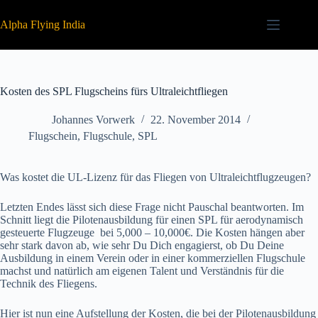
Zum
Inhalt
Alpha Flying India
springen
Kosten des SPL Flugscheins fürs Ultraleichtfliegen
Johannes Vorwerk
22. November 2014
Flugschein
,
Flugschule
,
SPL
Was kostet die UL-Lizenz für das Fliegen von Ultraleichtflugzeugen?
Letzten Endes lässt sich diese Frage nicht Pauschal beantworten. Im
Schnitt liegt die Pilotenausbildung für einen SPL für aerodynamisch
gesteuerte Flugzeuge bei 5,000 – 10,000€. Die Kosten hängen aber
sehr stark davon ab, wie sehr Du Dich engagierst, ob Du Deine
Ausbildung in einem Verein oder in einer kommerziellen Flugschule
machst und natürlich am eigenen Talent und Verständnis für die
Technik des Fliegens.
Hier ist nun eine Aufstellung der Kosten, die bei der Pilotenausbildung