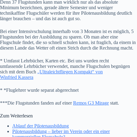
Denn 37 Flugstunden kann man wirklich nur als das absolute
Minimum bezeichnen, gerade ältere Semester und weniger
technikaffine Flugschüler werden für ihre Pilotenausbildung deutlich
länger brauchen – und das ist auch gut so.
Bei einer Intensivschulung innerhalb von 3 Monaten ist es möglich, 5
Flugstunden bei der Ausbildung zu sparen. Ob man aber eine
Flugschule findet, die so schnell schulen kann, ist fraglich, da einem in
diesem Lande das Wetter oft einen Strich durch die Rechnung macht.
* Umfasst Lehrbücher, Karten etc. Bei uns wurden recht
umfassende Lehrbücher verwendet, manche Flugschulen begnügen
sich mit dem Buch
„Ultraleichtfliegen Kompakt“ von
Winfried Kassera
* *Fluglehrer wurde separat abgerechnet
***Die Flugstunden fanden auf einer
Remos G3 Mirage
statt.
Zum Weiterlesen
Ablauf der Pilotenausbildung
Pilotenausbildung – lieber im Verein oder ein einer
kommerziellen Flugschule?