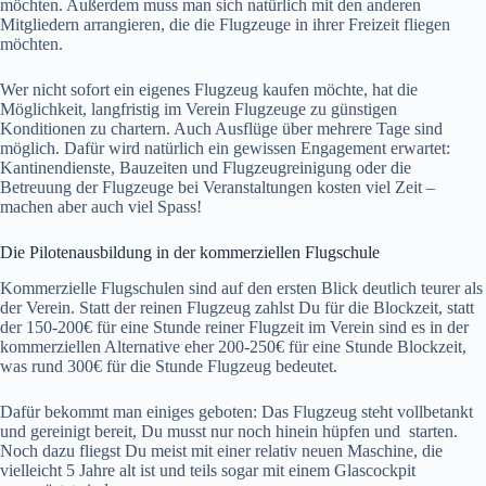
möchten. Außerdem muss man sich natürlich mit den anderen
Mitgliedern arrangieren, die die Flugzeuge in ihrer Freizeit fliegen
möchten.
Wer nicht sofort ein eigenes Flugzeug kaufen möchte, hat die
Möglichkeit, langfristig im Verein Flugzeuge zu günstigen
Konditionen zu chartern. Auch Ausflüge über mehrere Tage sind
möglich. Dafür wird natürlich ein gewissen Engagement erwartet:
Kantinendienste, Bauzeiten und Flugzeugreinigung oder die
Betreuung der Flugzeuge bei Veranstaltungen kosten viel Zeit –
machen aber auch viel Spass!
Die Pilotenausbildung in der kommerziellen Flugschule
Kommerzielle Flugschulen sind auf den ersten Blick deutlich teurer als
der Verein. Statt der reinen Flugzeug zahlst Du für die Blockzeit, statt
der 150-200€ für eine Stunde reiner Flugzeit im Verein sind es in der
kommerziellen Alternative eher 200-250€ für eine Stunde Blockzeit,
was rund 300€ für die Stunde Flugzeug bedeutet.
Dafür bekommt man einiges geboten: Das Flugzeug steht vollbetankt
und gereinigt bereit, Du musst nur noch hinein hüpfen und starten.
Noch dazu fliegst Du meist mit einer relativ neuen Maschine, die
vielleicht 5 Jahre alt ist und teils sogar mit einem Glascockpit