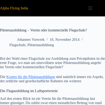
Zum
Inhalt
Alpha Flying India
springen
Pilotenausbildung – Verein oder kommerzielle Flugschule?
Johannes Vorwerk
16. November 2014
Flugschule
,
Pilotenausbildung
Bei der Wahl einer Flugschule zur Ausbildung zum Privatpiloten ist die
erste Frage, wo man am sinnvollsten seine Pilotenausbildung angeht:
im Verein oder kommerziellen Flugschule?
Die
Kosten für die Pilotenausbildung
sind natürlich immer ein Aspekt,
der zeitliche und gesellschaftliche Rahmen ein weiterer.
Die Flugausbildung im Luftsportverein
Auf den ersten Blick ist ein Verein für die Pilotenausbildung fast
immer günstiger. Du zahlst zwar einen monatlichen Beitrag von rund