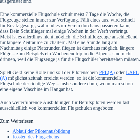
ausgerüstet sind.
Eine kommerzielle Flugschule schult meist 7 Tage die Woche, die
Flugzeuge stehen immer zur Verfügung. Fällt eines aus, wird schnell
für Ersatz gesorgt, während es im Verein durchaus passieren kann,
dass Dein Schulflieger mal einige Wochen in der Werft verbringt.
Meist ist es allerdings nicht möglich, die Schulflugzeuge anschließend
für längere Zeiträume zu chartern. Mal eine Stunde lang am
Nachmittag einige Platzrunden fliegen ist durchaus möglich, längere
Flüge – zum Beispiels ein Wochenendtrip in die Alpen – sind nicht
drinnen, weil die Flugzeuge ja für die Flugschüler bereitstehen müssen.
Spielt Geld keine Rolle und soll der Pilotenschein
PPL(A)
oder
LAPL
(A)
möglichst zeitnah erreicht werden, so ist die kommerzielle
Flugschule der richtige Weg – insbesondere dann, wenn man schon
eine eigene Maschine im Hangar hat.
Auch weiterführende Ausbildungen für Berufspiloten werden fast
ausschließlich von kommerziellen Flugschulen angeboten.
Zum Weiterlesen
Ablauf der Pilotenausbildung
Kosten des Flugscheins